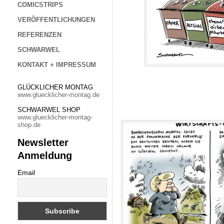
COMICSTRIPS
VERÖFFENTLICHUNGEN
REFERENZEN
SCHWARWEL
KONTAKT + IMPRESSUM
GLÜCKLICHER MONTAG
www.gluecklicher-montag.de
SCHWARWEL SHOP
www.gluecklicher-montag-
shop.de
Newsletter
Anmeldung
Email