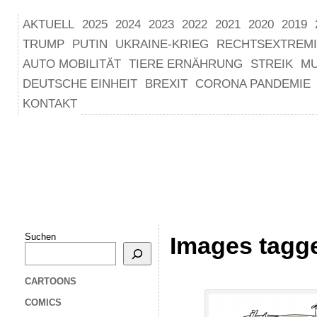
AKTUELL
2025
2024
2023
2022
2021
2020
2019
TRUMP
PUTIN
UKRAINE-KRIEG
RECHTSEXTREM
AUTO MOBILITÄT
TIERE ERNÄHRUNG
STREIK
M
DEUTSCHE EINHEIT
BREXIT
CORONA PANDEMIE
KONTAKT
Suchen
Images tagg
CARTOONS
COMICS