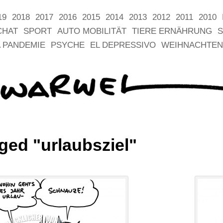
19
2018
2017
2016
2015
2014
2013
2012
2011
2010
CHAT
SPORT
AUTO MOBILITÄT
TIERE ERNÄHRUNG
S
 PANDEMIE
PSYCHE
EL DEPRESSIVO
WEIHNACHTEN
ged "urlaubsziel"