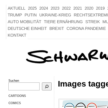
AKTUELL
2025
2024
2023
2022
2021
2020
2019
TRUMP
PUTIN
UKRAINE-KRIEG
RECHTSEXTREM
AUTO MOBILITÄT
TIERE ERNÄHRUNG
STREIK
M
DEUTSCHE EINHEIT
BREXIT
CORONA PANDEMIE
KONTAKT
Suchen
Images tagge
CARTOONS
COMICS