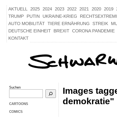
AKTUELL
2025
2024
2023
2022
2021
2020
2019
TRUMP
PUTIN
UKRAINE-KRIEG
RECHTSEXTREM
AUTO MOBILITÄT
TIERE ERNÄHRUNG
STREIK
M
DEUTSCHE EINHEIT
BREXIT
CORONA PANDEMIE
KONTAKT
Suchen
Images tagg
demokratie"
CARTOONS
COMICS