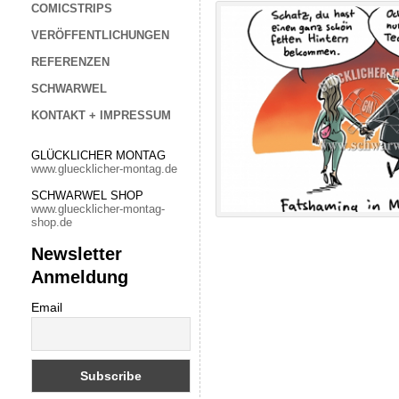
COMICSTRIPS
VERÖFFENTLICHUNGEN
REFERENZEN
SCHWARWEL
KONTAKT + IMPRESSUM
GLÜCKLICHER MONTAG
www.gluecklicher-montag.de
SCHWARWEL SHOP
www.gluecklicher-montag-
shop.de
Newsletter
Anmeldung
Email