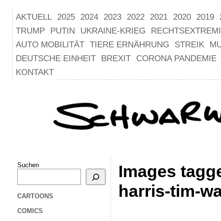
AKTUELL
2025
2024
2023
2022
2021
2020
2019
TRUMP
PUTIN
UKRAINE-KRIEG
RECHTSEXTREM
AUTO MOBILITÄT
TIERE ERNÄHRUNG
STREIK
M
DEUTSCHE EINHEIT
BREXIT
CORONA PANDEMIE
KONTAKT
Suchen
Images tagg
harris-tim-w
CARTOONS
COMICS