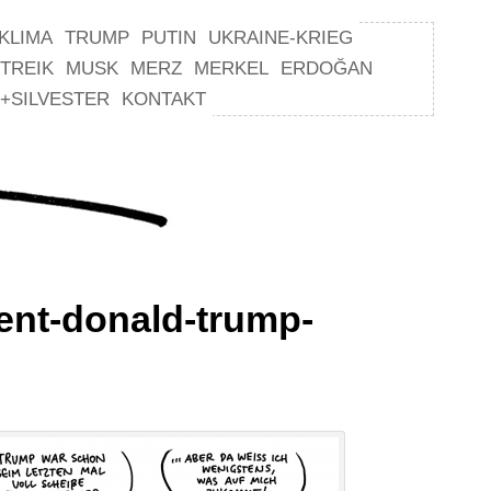
KLIMA
TRUMP
PUTIN
UKRAINE-KRIEG
TREIK
MUSK
MERZ
MERKEL
ERDOĞAN
+SILVESTER
KONTAKT
ent-donald-trump-