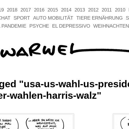
19
2018
2017
2016
2015
2014
2013
2012
2011
2010
CHAT
SPORT
AUTO MOBILITÄT
TIERE ERNÄHRUNG
S
 PANDEMIE
PSYCHE
EL DEPRESSIVO
WEIHNACHTEN
ged "usa-us-wahl-us-presid
er-wahlen-harris-walz"