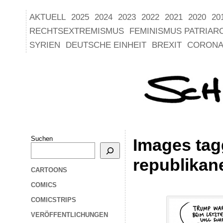
AKTUELL
2025
2024
2023
2022
2021
2020
20
RECHTSEXTREMISMUS
FEMINISMUS PATRIAR
SYRIEN
DEUTSCHE EINHEIT
BREXIT
CORONA
Suchen
Images tag
republikan
CARTOONS
COMICS
COMICSTRIPS
VERÖFFENTLICHUNGEN