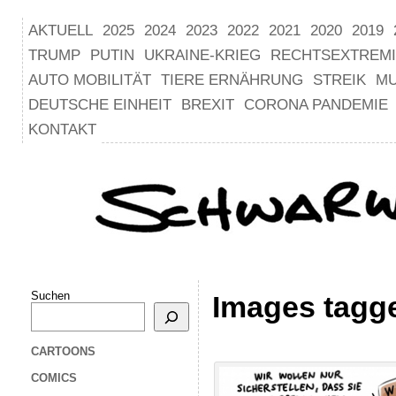
AKTUELL
2025
2024
2023
2022
2021
2020
2019
TRUMP
PUTIN
UKRAINE-KRIEG
RECHTSEXTREM
AUTO MOBILITÄT
TIERE ERNÄHRUNG
STREIK
M
DEUTSCHE EINHEIT
BREXIT
CORONA PANDEMIE
KONTAKT
Suchen
Images tagg
CARTOONS
COMICS