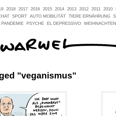
19
2018
2017
2016
2015
2014
2013
2012
2011
2010
CHAT
SPORT
AUTO MOBILITÄT
TIERE ERNÄHRUNG
S
 PANDEMIE
PSYCHE
EL DEPRESSIVO
WEIHNACHTEN
gged "veganismus"