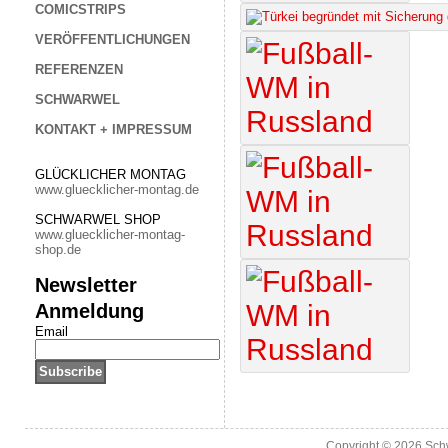
COMICSTRIPS
VERÖFFENTLICHUNGEN
REFERENZEN
SCHWARWEL
KONTAKT + IMPRESSUM
GLÜCKLICHER MONTAG
www.gluecklicher-montag.de
SCHWARWEL SHOP
www.gluecklicher-montag-
shop.de
Newsletter
Anmeldung
Email
Copyright © 2026
Sch