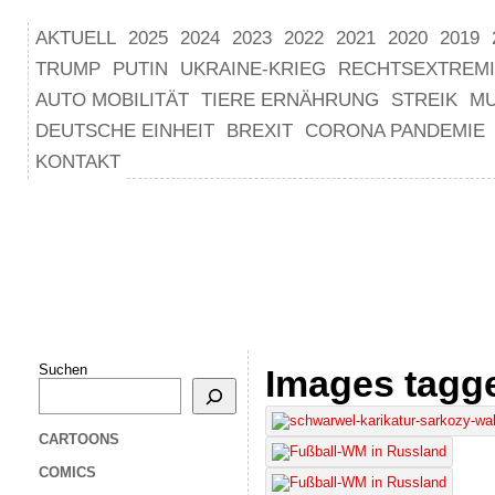
AKTUELL
2025
2024
2023
2022
2021
2020
2019
TRUMP
PUTIN
UKRAINE-KRIEG
RECHTSEXTREM
AUTO MOBILITÄT
TIERE ERNÄHRUNG
STREIK
M
DEUTSCHE EINHEIT
BREXIT
CORONA PANDEMIE
KONTAKT
Suchen
Images tagge
CARTOONS
COMICS