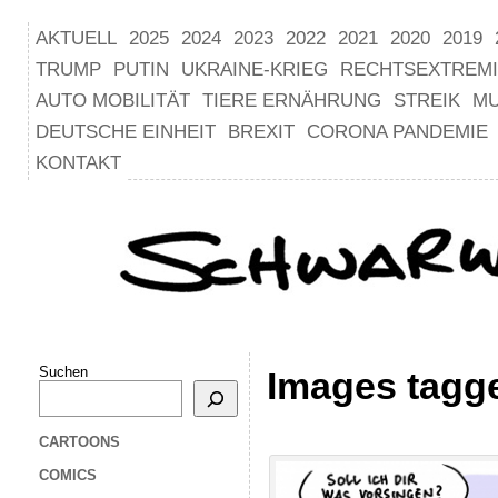
AKTUELL
2025
2024
2023
2022
2021
2020
2019
TRUMP
PUTIN
UKRAINE-KRIEG
RECHTSEXTREM
AUTO MOBILITÄT
TIERE ERNÄHRUNG
STREIK
M
DEUTSCHE EINHEIT
BREXIT
CORONA PANDEMIE
KONTAKT
Suchen
Images tagg
CARTOONS
COMICS