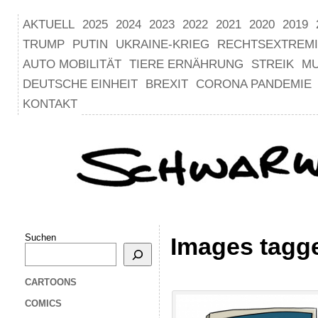
AKTUELL
2025
2024
2023
2022
2021
2020
2019
TRUMP
PUTIN
UKRAINE-KRIEG
RECHTSEXTREM
AUTO MOBILITÄT
TIERE ERNÄHRUNG
STREIK
M
DEUTSCHE EINHEIT
BREXIT
CORONA PANDEMIE
KONTAKT
Suchen
Images tagg
CARTOONS
COMICS