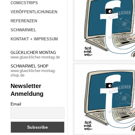
COMICSTRIPS
VERÖFFENTLICHUNGEN
REFERENZEN
SCHWARWEL
KONTAKT + IMPRESSUM
GLÜCKLICHER MONTAG
www.gluecklicher-montag.de
SCHWARWEL SHOP
www.gluecklicher-montag-
shop.de
Newsletter
Anmeldung
Email