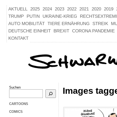
AKTUELL
2025
2024
2023
2022
2021
2020
2019
TRUMP
PUTIN
UKRAINE-KRIEG
RECHTSEXTREM
AUTO MOBILITÄT
TIERE ERNÄHRUNG
STREIK
M
DEUTSCHE EINHEIT
BREXIT
CORONA PANDEMIE
KONTAKT
Suchen
Images tagg
CARTOONS
COMICS