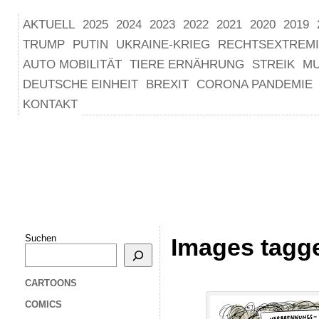
AKTUELL
2025
2024
2023
2022
2021
2020
2019
TRUMP
PUTIN
UKRAINE-KRIEG
RECHTSEXTREM
AUTO MOBILITÄT
TIERE ERNÄHRUNG
STREIK
M
DEUTSCHE EINHEIT
BREXIT
CORONA PANDEMIE
KONTAKT
Suchen
Images tagg
CARTOONS
COMICS