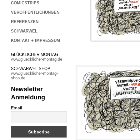
COMICSTRIPS
VERÖFFENTLICHUNGEN
REFERENZEN
SCHWARWEL
KONTAKT + IMPRESSUM
GLÜCKLICHER MONTAG
www.gluecklicher-montag.de
SCHWARWEL SHOP
www.gluecklicher-montag-
shop.de
Newsletter
Anmeldung
Email