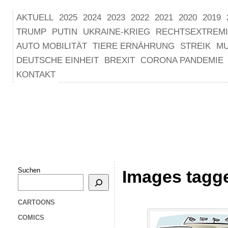
AKTUELL
2025
2024
2023
2022
2021
2020
2019
TRUMP
PUTIN
UKRAINE-KRIEG
RECHTSEXTREM
AUTO MOBILITÄT
TIERE ERNÄHRUNG
STREIK
M
DEUTSCHE EINHEIT
BREXIT
CORONA PANDEMIE
KONTAKT
Suchen
Images tagge
CARTOONS
COMICS