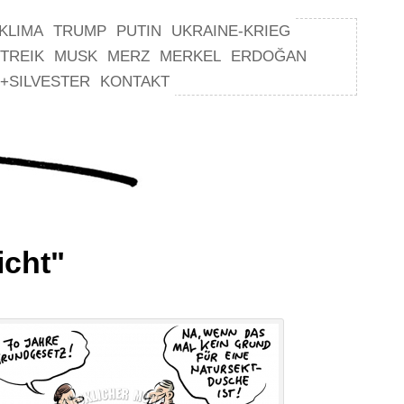
KLIMA
TRUMP
PUTIN
UKRAINE-KRIEG
TREIK
MUSK
MERZ
MERKEL
ERDOĞAN
+SILVESTER
KONTAKT
icht"