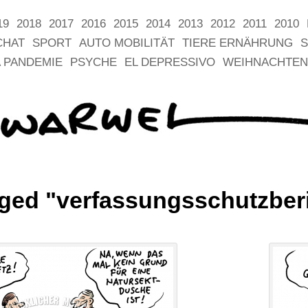
19
2018
2017
2016
2015
2014
2013
2012
2011
2010
CHAT
SPORT
AUTO MOBILITÄT
TIERE ERNÄHRUNG
S
 PANDEMIE
PSYCHE
EL DEPRESSIVO
WEIHNACHTEN
ged "verfassungsschutzber