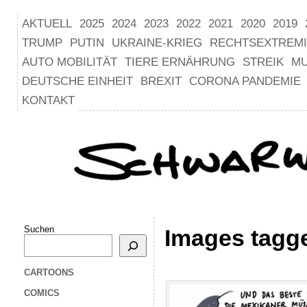
AKTUELL
2025
2024
2023
2022
2021
2020
2019
TRUMP
PUTIN
UKRAINE-KRIEG
RECHTSEXTREM
AUTO MOBILITÄT
TIERE ERNÄHRUNG
STREIK
M
DEUTSCHE EINHEIT
BREXIT
CORONA PANDEMIE
KONTAKT
Suchen
Images tagg
CARTOONS
COMICS