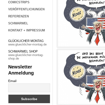
COMICSTRIPS
VERÖFFENTLICHUNGEN
REFERENZEN
SCHWARWEL
KONTAKT + IMPRESSUM
GLÜCKLICHER MONTAG
www.gluecklicher-montag.de
SCHWARWEL SHOP
www.gluecklicher-montag-
shop.de
Newsletter
Anmeldung
Email