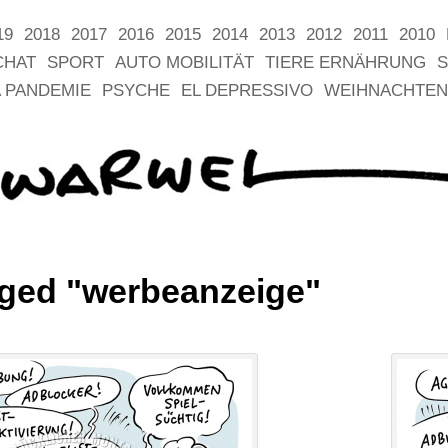
19
2018
2017
2016
2015
2014
2013
2012
2011
2010
CHAT
SPORT
AUTO MOBILITÄT
TIERE ERNÄHRUNG
S
 PANDEMIE
PSYCHE
EL DEPRESSIVO
WEIHNACHTEN
ged "werbeanzeige"