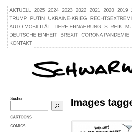
AKTUELL
2025
2024
2023
2022
2021
2020
2019
TRUMP
PUTIN
UKRAINE-KRIEG
RECHTSEXTREM
AUTO MOBILITÄT
TIERE ERNÄHRUNG
STREIK
M
DEUTSCHE EINHEIT
BREXIT
CORONA PANDEMIE
KONTAKT
Suchen
Images tagg
CARTOONS
COMICS