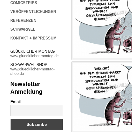
COMICSTRIPS
VERÖFFENTLICHUNGEN
REFERENZEN
SCHWARWEL
KONTAKT + IMPRESSUM
GLÜCKLICHER MONTAG
www.gluecklicher-montag.de
SCHWARWEL SHOP
www.gluecklicher-montag-
shop.de
Newsletter
Anmeldung
Email