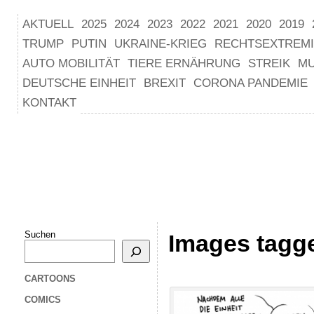
AKTUELL
2025
2024
2023
2022
2021
2020
2019
TRUMP
PUTIN
UKRAINE-KRIEG
RECHTSEXTREM
AUTO MOBILITÄT
TIERE ERNÄHRUNG
STREIK
M
DEUTSCHE EINHEIT
BREXIT
CORONA PANDEMIE
KONTAKT
Suchen
Images tagg
CARTOONS
COMICS